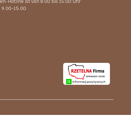
en-Hotline ist von 8:00 bis 15:00 Uhr
. 9.00-15.00
ln.pl