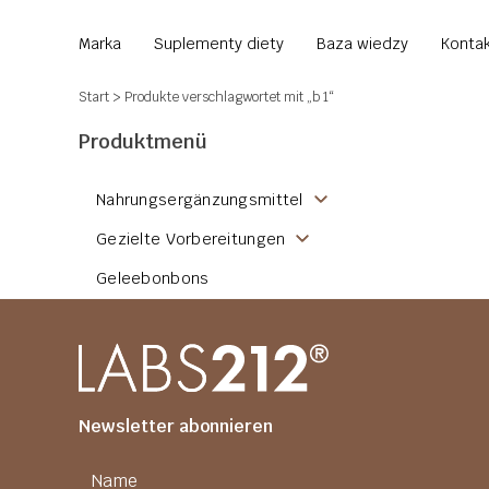
Marka
Suplementy diety
Baza wiedzy
Konta
Start
> Produkte verschlagwortet mit „b 1“
Produktmenü
Nahrungsergänzungsmittel
Gezielte Vorbereitungen
Geleebonbons
Newsletter abonnieren