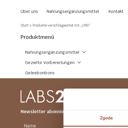
Über uns
Nahrungsergänzungsmittel
Kontakt
Start
> Produkte verschlagwortet mit „UND“
Produktmenü
Nahrungsergänzungsmittel
Gezielte Vorbereitungen
Geleebonbons
Newsletter abonnieren
Zgoda