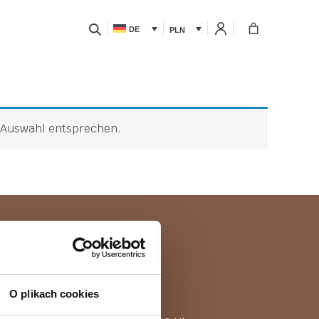
DE
PLN
r Auswahl entsprechen.
560 063
 9:00 – 15:00
O plikach cookies