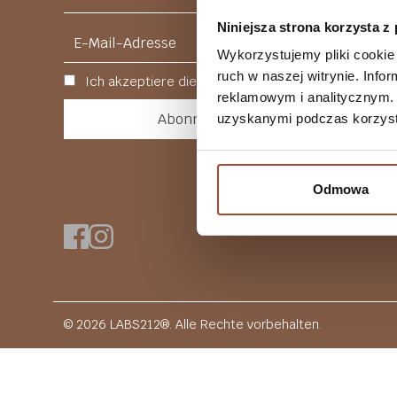
Niniejsza strona korzysta z
Wykorzystujemy pliki cookie 
ruch w naszej witrynie. Inf
Ich akzeptiere die Datenschutzrichtlinie.
reklamowym i analitycznym. 
uzyskanymi podczas korzysta
Odmowa
© 2026 LABS212®. Alle Rechte vorbehalten.