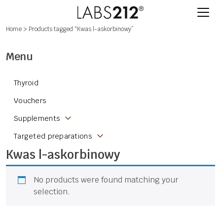
Home
> Products tagged “Kwas l-askorbinowy”
Menu
Thyroid
Vouchers
Supplements
Targeted preparations
Kwas l-askorbinowy
No products were found matching your
selection.