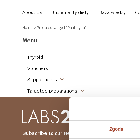
About Us
Suplementy diety
Baza wiedzy
Co
Home
> Products tagged “Pantetyna”
Menu
Thyroid
Vouchers
Supplements
Targeted preparations
Zgoda
Subscribe to our Newsletter