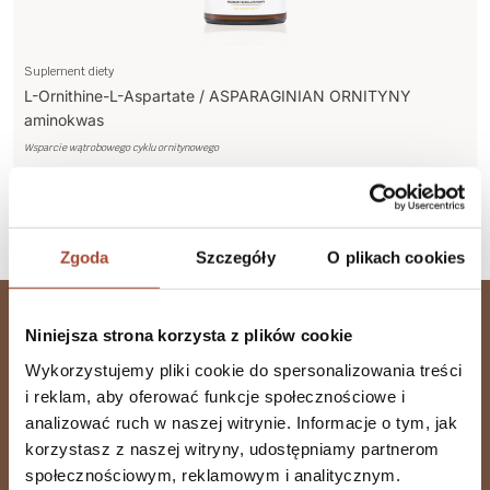
Suplement diety
L-Ornithine-L-Aspartate / ASPARAGINIAN ORNITYNY
aminokwas
Wsparcie wątrobowego cyklu ornitynowego
159,99 zł
Więcej
Do koszyka
Zgoda
Szczegóły
O plikach cookies
Niniejsza strona korzysta z plików cookie
Wykorzystujemy pliki cookie do spersonalizowania treści
i reklam, aby oferować funkcje społecznościowe i
Zapisz się do Newslettera
analizować ruch w naszej witrynie. Informacje o tym, jak
korzystasz z naszej witryny, udostępniamy partnerom
społecznościowym, reklamowym i analitycznym.