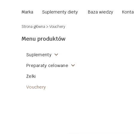
Marka
Suplementy diety
Baza wiedzy
Konta
Strona główna
> Vouchery
Menu produktów
Suplementy
Preparaty celowane
Żelki
Vouchery