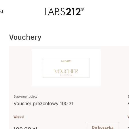
kt
Vouchery
Suplement diety
Voucher prezentowy 100 zł
Więcej
Do koszyka