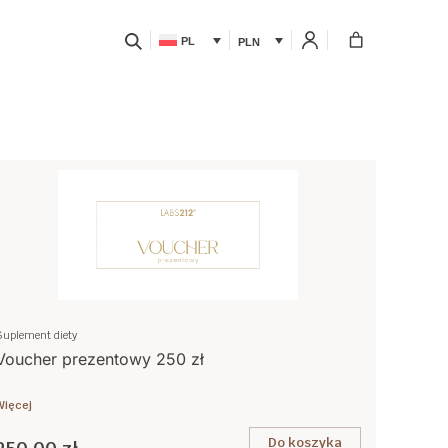
PL
PLN
Suplement diety
Voucher prezentowy 250 zł
Więcej
Do koszyka