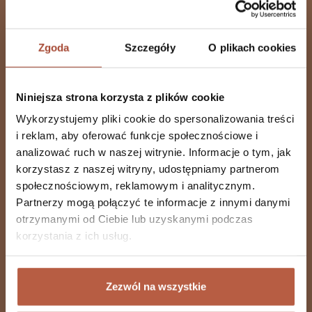
Zapisz się do Newslettera
Zgoda
Szczegóły
O plikach cookies
Niniejsza strona korzysta z plików cookie
Wykorzystujemy pliki cookie do spersonalizowania treści
Akceptuję Politykę Prywatności
i reklam, aby oferować funkcje społecznościowe i
analizować ruch w naszej witrynie. Informacje o tym, jak
korzystasz z naszej witryny, udostępniamy partnerom
społecznościowym, reklamowym i analitycznym.
Partnerzy mogą połączyć te informacje z innymi danymi
Suplementy diety
otrzymanymi od Ciebie lub uzyskanymi podczas
korzystania z ich usług.
Wszystkie produkty
Beauty Line
Produkty specjalistyczne
Zezwól na wszystkie
Produkty celowane
Witaminy