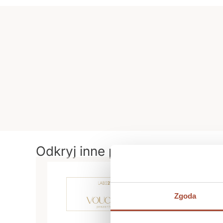
Odkryj inne produkty LABS21
Zgoda