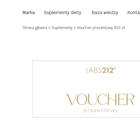
Marka
Suplementy diety
Baza wiedzy
Konta
Strona główna
>
Suplementy
> Voucher prezentowy 500 zł