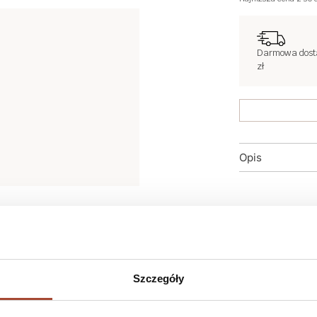
Darmowa dost
zł
Opis
2®
Szczegóły