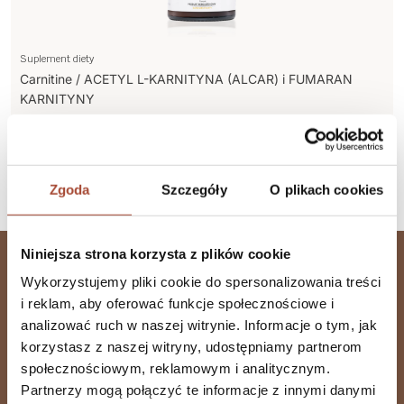
Suplement diety
Carnitine / ACETYL L-KARNITYNA (ALCAR) i FUMARAN
KARNITYNY
Wsparcie układu nerwowego i metabolizmu tłuszczu
109,99 zł
Więcej
Zgoda
Szczegóły
O plikach cookies
Do koszyka
Niniejsza strona korzysta z plików cookie
Wykorzystujemy pliki cookie do spersonalizowania treści
i reklam, aby oferować funkcje społecznościowe i
analizować ruch w naszej witrynie. Informacje o tym, jak
Zapisz się do Newslettera
korzystasz z naszej witryny, udostępniamy partnerom
społecznościowym, reklamowym i analitycznym.
Partnerzy mogą połączyć te informacje z innymi danymi