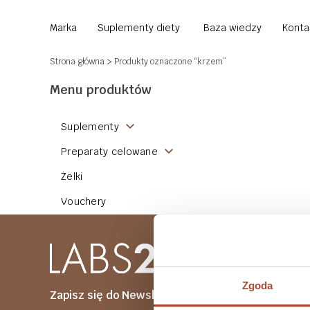
Marka
Suplementy diety
Baza wiedzy
Konta
Strona główna
> Produkty oznaczone “krzem”
Menu produktów
Suplementy
Preparaty celowane
Żelki
Vouchery
Zgoda
Zapisz się do Newslettera