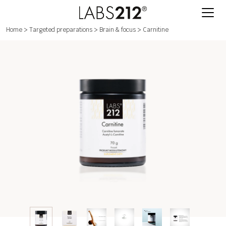
Home
>
Targeted preparations
>
Brain & focus
> Carnitine