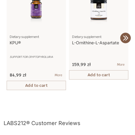
Dietary supplement
Dietary supplement
KPU®
L-Ornithine-L-Aspartate
SUPPORT FOR CRYPTOPYROLURIA
159,99 zł
More
84,99 zł
Add to cart
More
Add to cart
LABS212® Customer Reviews