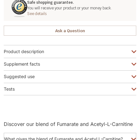
Safe shopping guarantee.
You will receive your product or your money back.
See details
Ask a Question
Product description
Supplement facts
Suggested use
Tests
Discover our blend of Fumarate and Acetyl-L-Carnitine
What gives the blend of Fumarate and Acetyl L-Carnitine?