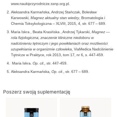
www.naukiprzyrodnicze.ssnp.org.pl.
Aleksandra Karmańska, Andrzej Stańczak, Bolesław
Karwowski,
Magnez aktualny stan wiedzy
, Bromatologia i
Chemia Toksykologiczna – XLVIII, 2015, 4, str. 677 – 689.
Maria Iskra , Beata Krasińska , Andrzej Tykarski,
Magnez —
rola fizjologiczna, znaczenie kliniczne niedoboru w
nadciśnieniu tętniczym i jego powikłaniach oraz możliwości
uzupełniania w organizmie człowieka
, ViaMedica Nadciśnienie
Tętnicze w Praktyce, rok 2013, tom 17, nr 6, s. 447-459.
Maria Iskra.
Op. cit.,
str. 447-459.
Aleksandra Karmańska,
Op. cit.
, str. 677 – 689.
Poszerz swoją suplementację