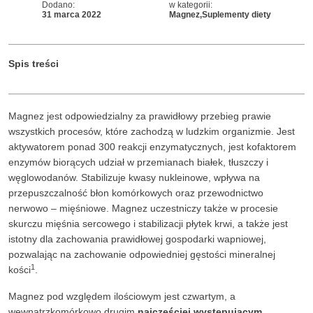
Dodano:
w kategorii:
31 marca 2022
Magnez
Suplementy diety
Spis treści
Magnez jest odpowiedzialny za prawidłowy przebieg prawie
wszystkich procesów, które zachodzą w ludzkim organizmie. Jest
aktywatorem ponad 300 reakcji enzymatycznych, jest kofaktorem
enzymów biorących udział w przemianach białek, tłuszczy i
węglowodanów. Stabilizuje kwasy nukleinowe, wpływa na
przepuszczalność błon komórkowych oraz przewodnictwo
nerwowo – mięśniowe. Magnez uczestniczy także w procesie
skurczu mięśnia sercowego i stabilizacji płytek krwi, a także jest
istotny dla zachowania prawidłowej gospodarki wapniowej,
pozwalając na zachowanie odpowiedniej gęstości mineralnej
1
kości
.
Magnez pod względem ilościowym jest czwartym, a
wewnątrzkomórkowo drugim
najczęściej występującym