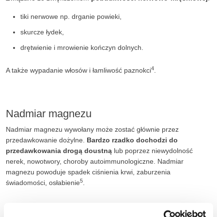
tiki nerwowe np. drganie powieki,
skurcze łydek,
drętwienie i mrowienie kończyn dolnych.
4
A także wypadanie włosów i łamliwość paznokci
.
Nadmiar magnezu
Nadmiar magnezu wywołany może zostać głównie przez
przedawkowanie dożylne.
Bardzo rzadko dochodzi do
przedawkowania drogą doustną
lub poprzez niewydolność
nerek, nowotwory, choroby autoimmunologiczne. Nadmiar
magnezu powoduje spadek ciśnienia krwi, zaburzenia
5
świadomości, osłabienie
.