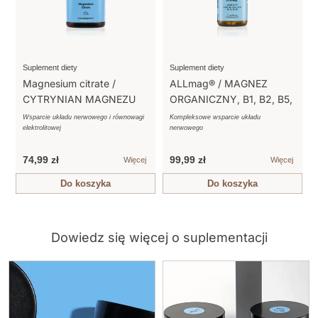
Suplement diety
Suplement diety
Magnesium citrate /
ALLmag® / MAGNEZ
CYTRYNIAN MAGNEZU
ORGANICZNY, B1, B2, B5,
B6
Wsparcie układu nerwowego i równowagi
Kompleksowe wsparcie układu
elektrolitowej
nerwowego
74,99 zł
99,99 zł
Więcej
Więcej
Do koszyka
Do koszyka
Dowiedz się więcej o suplementacji