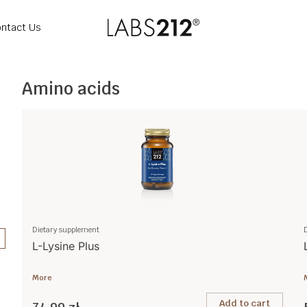
ntact Us
Amino acids
Dietary supplement
L-Lysine Plus
More
Add to cart