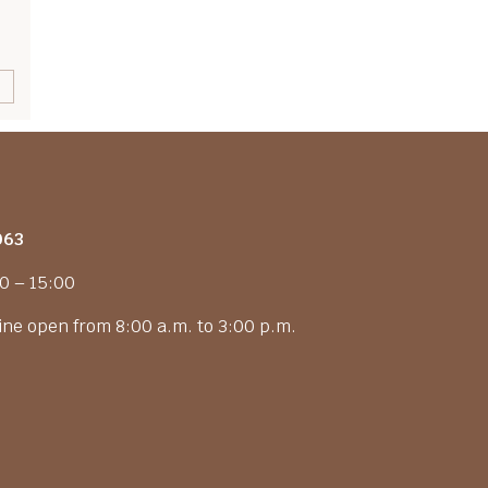
063
00 – 15:00
ne open from 8:00 a.m. to 3:00 p.m.