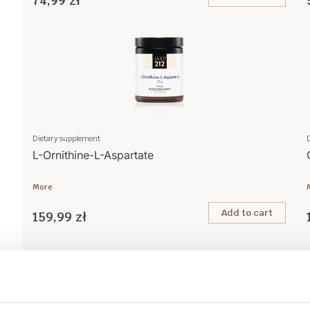
74,99 zł
Dietary supplement
L-Ornithine-L-Aspartate
More
Add to cart
159,99 zł